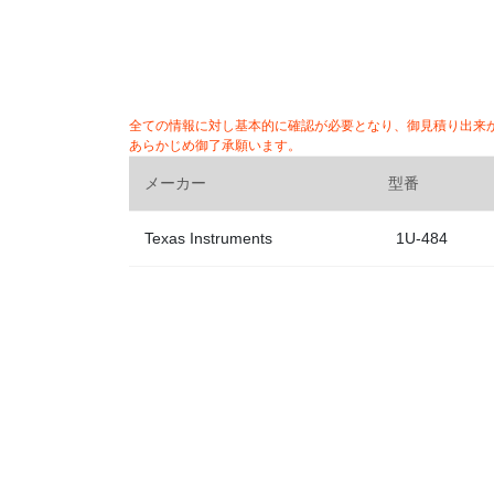
全ての情報に対し基本的に確認が必要となり、御見積り出来
あらかじめ御了承願います。
メーカー
型番
Texas Instruments
1U-484