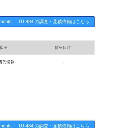
struments ： 1U-484 の調査・見積依頼はこちら
状況
情報日時
携先情報
-
struments ： 1U-484 の調査・見積依頼はこちら