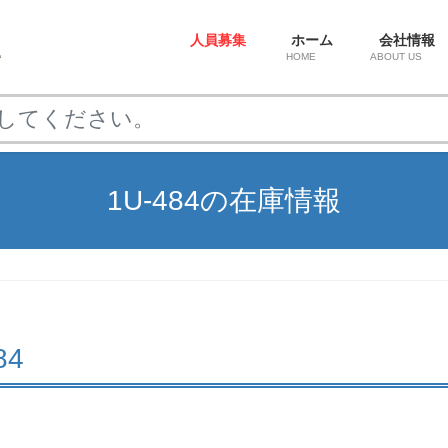
人員募集
ホーム
会社情報
HOME
ABOUT US
1U-484の在庫情報
84