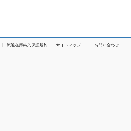
流通在庫納入保証規約
サイトマップ
お問い合わせ