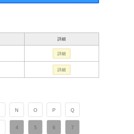
詳細
詳細
詳細
M
N
O
P
Q
4
5
6
7