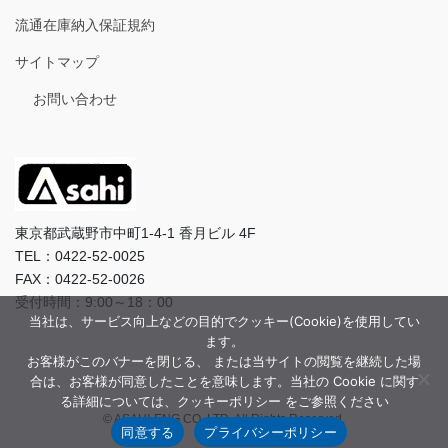
流通在庫納入保証規約
サイトマップ
お問い合わせ
東京都武蔵野市中町1-4-1 香月ビル 4F
TEL：0422-52-0025
FAX：0422-52-0026
受付時間：9:00～18：00
当社は、サービス向上などの目的でクッキー(Cookie)を使用してい
ます。
お客様がこのバナーを閉じる、 または当サイトの閲覧を継続した場
合は、お客様が同意したことを意味します。当社の Cookie に関す
る詳細については、クッキーポリシー をご参照ください
© ASAHI-ENG CO.,LTD. All Rights Reserved.
同意する
プライバシーポリシー