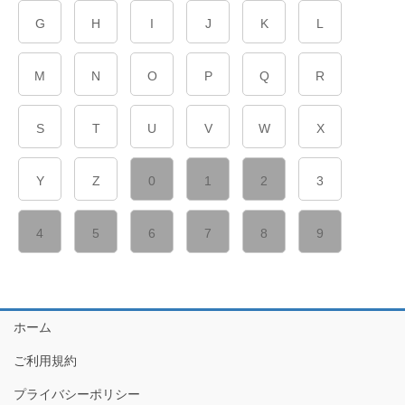
G
H
I
J
K
L
M
N
O
P
Q
R
S
T
U
V
W
X
Y
Z
0
1
2
3
4
5
6
7
8
9
ホーム
ご利用規約
プライバシーポリシー