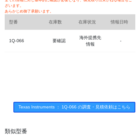
全ての情報に対し基本的に確認が必要となり、御見積り出来かねる場合もご
ざいます。
あらかじめ御了承願います。
型番
在庫数
在庫状況
情報日時
海外提携先
1Q-066
要確認
-
情報
Texas Instruments ： 1Q-066 の調査・見積依頼はこちら
類似型番