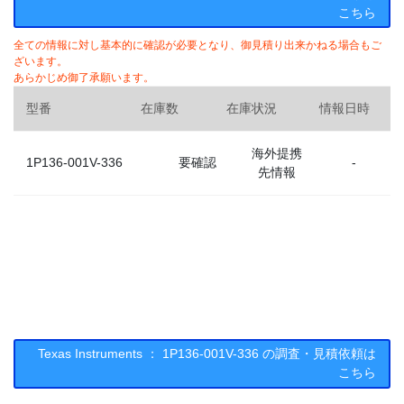
こちら
全ての情報に対し基本的に確認が必要となり、御見積り出来かねる場合もご
ざいます。
あらかじめ御了承願います。
型番
在庫数
在庫状況
情報日時
海外提携
1P136-001V-336
要確認
-
先情報
Texas Instruments ： 1P136-001V-336 の調査・見積依頼は
こちら