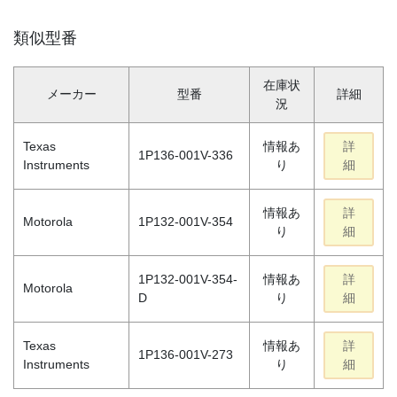
類似型番
在庫状
メーカー
型番
詳細
況
Texas
情報あ
詳
1P136-001V-336
Instruments
り
細
情報あ
詳
Motorola
1P132-001V-354
り
細
1P132-001V-354-
情報あ
詳
Motorola
D
り
細
Texas
情報あ
詳
1P136-001V-273
Instruments
り
細