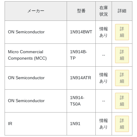
在庫
メーカー
型番
詳細
状況
情報
詳
ON Semiconductor
1N914BWT
あり
細
Micro Commercial
1N914B-
詳
--
Components (MCC)
TP
細
情報
詳
ON Semiconductor
1N914ATR
あり
細
1N914-
詳
ON Semiconductor
--
T50A
細
情報
詳
IR
1N91
あり
細