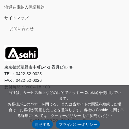
流通在庫納入保証規約
サイトマップ
お問い合わせ
東京都武蔵野市中町1-4-1 香月ビル 4F
TEL：0422-52-0025
FAX：0422-52-0026
受付時間：9:00～18：00
当社は、サービス向上などの目的でクッキー(Cookie)を使用してい
ます。
お客様がこのバナーを閉じる、 または当サイトの閲覧を継続した場
合は、お客様が同意したことを意味します。当社の Cookie に関す
る詳細については、クッキーポリシー をご参照ください
© ASAHI-ENG CO.,LTD. All Rights Reserved.
同意する
プライバシーポリシー