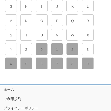
G
H
I
J
K
L
M
N
O
P
Q
R
S
T
U
V
W
X
Y
Z
0
1
2
3
4
5
6
7
8
9
ホーム
ご利用規約
プライバシーポリシー