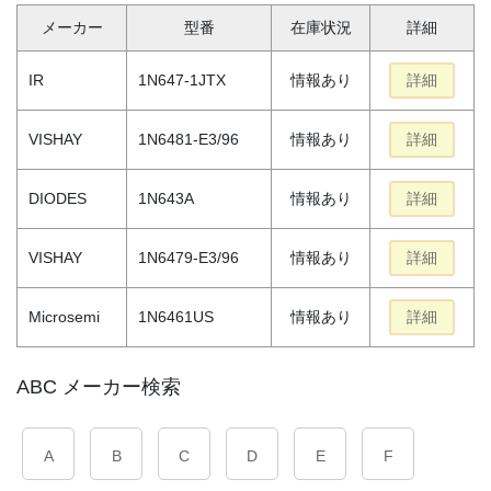
メーカー
型番
在庫状況
詳細
IR
1N647-1JTX
情報あり
詳細
VISHAY
1N6481-E3/96
情報あり
詳細
DIODES
1N643A
情報あり
詳細
VISHAY
1N6479-E3/96
情報あり
詳細
Microsemi
1N6461US
情報あり
詳細
ABC メーカー検索
A
B
C
D
E
F