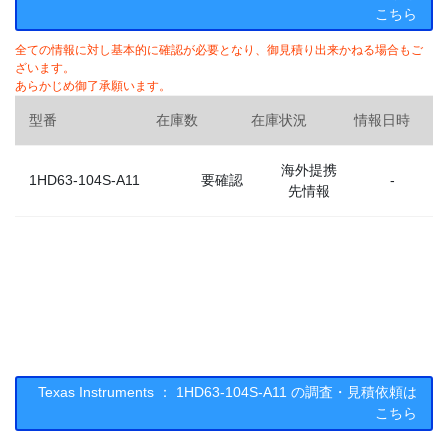
こちら
全ての情報に対し基本的に確認が必要となり、御見積り出来かねる場合もご
ざいます。
あらかじめ御了承願います。
型番
在庫数
在庫状況
情報日時
海外提携
1HD63-104S-A11
要確認
-
先情報
Texas Instruments ： 1HD63-104S-A11 の調査・見積依頼は
こちら