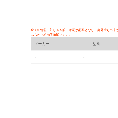
全ての情報に対し基本的に確認が必要となり、御見積り出来
あらかじめ御了承願います。
メーカー
型番
-
-