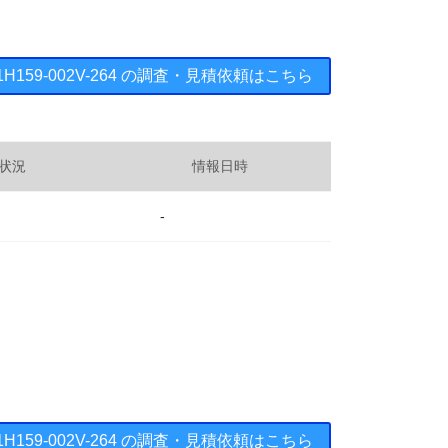
ts ： 1H159-002V-264 の調査・見積依頼はこちら
状況
情報日時
-
ts ： 1H159-002V-264 の調査・見積依頼はこちら