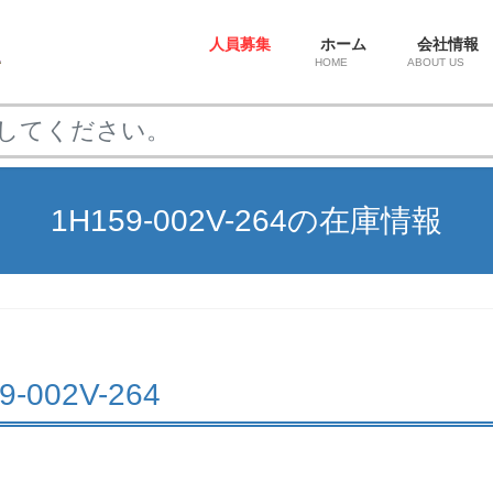
人員募集
ホーム
会社情報
HOME
ABOUT US
1H159-002V-264の在庫情報
59-002V-264