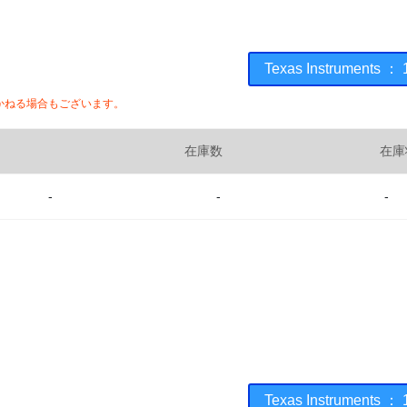
Texas Instrumen
かねる場合もございます。
在庫数
在庫
-
-
-
Texas Instrumen