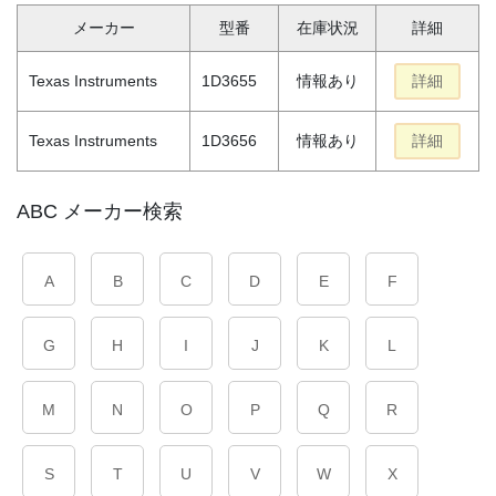
メーカー
型番
在庫状況
詳細
Texas Instruments
1D3655
情報あり
詳細
Texas Instruments
1D3656
情報あり
詳細
ABC メーカー検索
A
B
C
D
E
F
G
H
I
J
K
L
M
N
O
P
Q
R
S
T
U
V
W
X