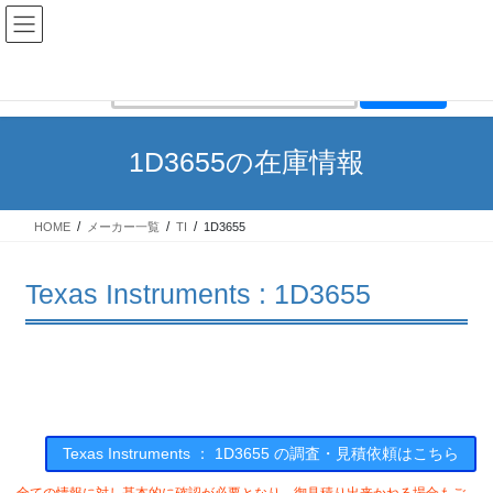
コ
ナ
ン
ビ
テ
ゲ
ン
ー
在庫検索
ツ
シ
へ
ョ
ス
ン
1D3655の在庫情報
キ
に
ッ
移
プ
動
HOME
メーカー一覧
TI
1D3655
Texas Instruments : 1D3655
Texas Instruments ： 1D3655 の調査・見積依頼はこちら