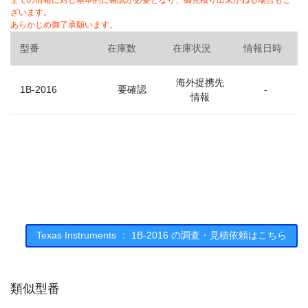
全ての情報に対し基本的に確認が必要となり、御見積り出来かねる場合もご
ざいます。
あらかじめ御了承願います。
型番
在庫数
在庫状況
情報日時
海外提携先
1B-2016
要確認
-
情報
Texas Instruments ： 1B-2016 の調査・見積依頼はこちら
類似型番