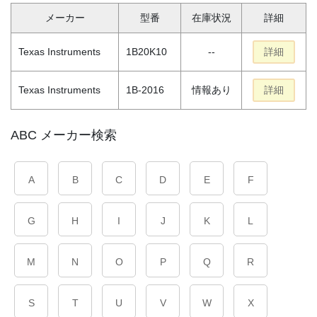
メーカー
型番
在庫状況
詳細
Texas Instruments
1B20K10
--
詳細
Texas Instruments
1B-2016
情報あり
詳細
ABC メーカー検索
A
B
C
D
E
F
G
H
I
J
K
L
M
N
O
P
Q
R
S
T
U
V
W
X