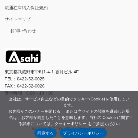
流通在庫納入保証規約
サイトマップ
お問い合わせ
東京都武蔵野市中町1-4-1 香月ビル 4F
TEL：0422-52-0025
FAX：0422-52-0026
受付時間：9:00～18：00
当社は、サービス向上などの目的でクッキー(Cookie)を使用してい
ます。
お客様がこのバナーを閉じる、 または当サイトの閲覧を継続した場
合は、お客様が同意したことを意味します。当社の Cookie に関す
る詳細については、クッキーポリシー をご参照ください
© ASAHI-ENG CO.,LTD. All Rights Reserved.
同意する
プライバシーポリシー