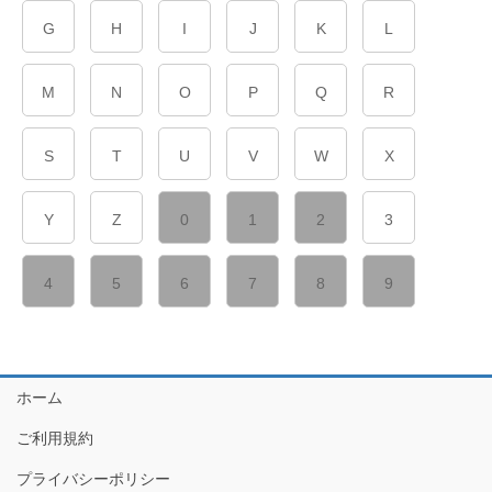
G
H
I
J
K
L
M
N
O
P
Q
R
S
T
U
V
W
X
Y
Z
0
1
2
3
4
5
6
7
8
9
ホーム
ご利用規約
プライバシーポリシー