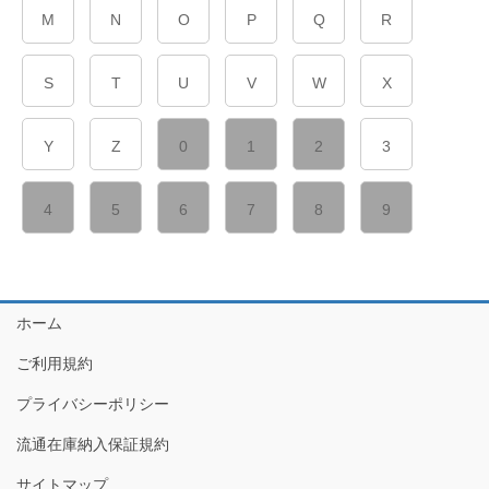
M
N
O
P
Q
R
S
T
U
V
W
X
Y
Z
0
1
2
3
4
5
6
7
8
9
ホーム
ご利用規約
プライバシーポリシー
流通在庫納入保証規約
サイトマップ