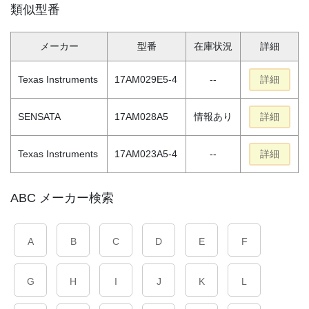
類似型番
メーカー
型番
在庫状況
詳細
Texas Instruments
17AM029E5-4
--
詳細
SENSATA
17AM028A5
情報あり
詳細
Texas Instruments
17AM023A5-4
--
詳細
ABC メーカー検索
A
B
C
D
E
F
G
H
I
J
K
L