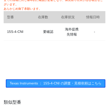
全ての情報に対し基本的に確認が必要となり、御見積り出来かねる場合もご
ざいます。
あらかじめ御了承願います。
型番
在庫数
在庫状況
情報日時
海外提携
15S-4-CNI
要確認
-
先情報
Texas Instruments ： 15S-4-CNI の調査・見積依頼はこちら
類似型番