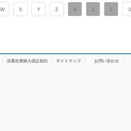
W
X
Y
Z
0
1
2
3
流通在庫納入保証規約
サイトマップ
お問い合わせ