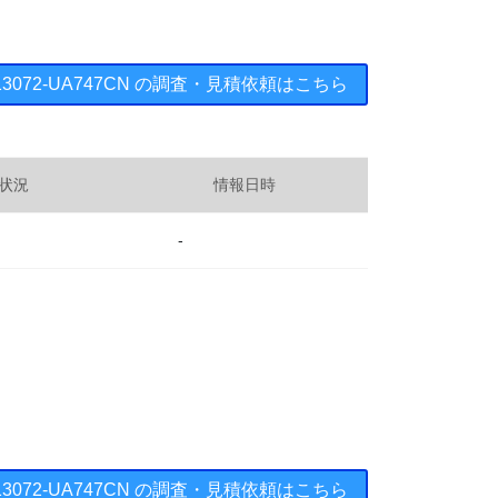
ts ： 13072-UA747CN の調査・見積依頼はこちら
状況
情報日時
-
ts ： 13072-UA747CN の調査・見積依頼はこちら