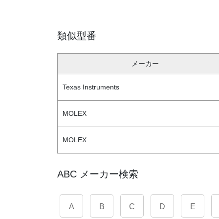
類似型番
メーカー
Texas Instruments
MOLEX
MOLEX
ABC メーカー検索
A
B
C
D
E