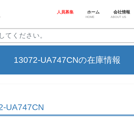
人員募集
ホーム
会社情報
HOME
ABOUT US
13072-UA747CNの在庫情報
072-UA747CN