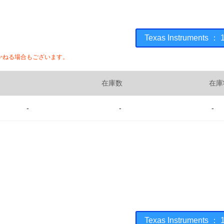
Texas Instrumen
かねる場合もございます。
在庫数
在庫
-
-
-
Texas Instrumen