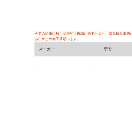
全ての情報に対し基本的に確認が必要となり、御見積り出来
あらかじめ御了承願います。
メーカー
型番
-
-