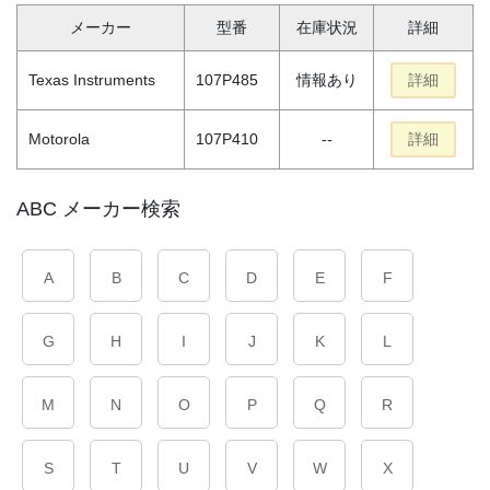
メーカー
型番
在庫状況
詳細
Texas Instruments
107P485
情報あり
詳細
Motorola
107P410
--
詳細
ABC メーカー検索
A
B
C
D
E
F
G
H
I
J
K
L
M
N
O
P
Q
R
S
T
U
V
W
X