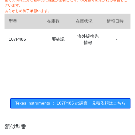
全ての情報に対し基本的に確認が必要となり、御見積り出来かねる場合もご
ざいます。
あらかじめ御了承願います。
型番
在庫数
在庫状況
情報日時
海外提携先
107P485
要確認
-
情報
Texas Instruments ： 107P485 の調査・見積依頼はこちら
類似型番