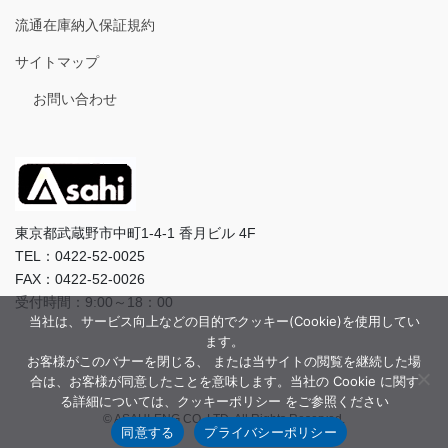
流通在庫納入保証規約
サイトマップ
お問い合わせ
東京都武蔵野市中町1-4-1 香月ビル 4F
TEL：0422-52-0025
FAX：0422-52-0026
受付時間：9:00～18：00
当社は、サービス向上などの目的でクッキー(Cookie)を使用してい
ます。
お客様がこのバナーを閉じる、 または当サイトの閲覧を継続した場
合は、お客様が同意したことを意味します。当社の Cookie に関す
る詳細については、クッキーポリシー をご参照ください
© ASAHI-ENG CO.,LTD. All Rights Reserved.
同意する
プライバシーポリシー