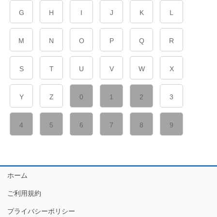
G
H
I
J
K
L
M
N
O
P
Q
R
S
T
U
V
W
X
Y
Z
0
1
2
3
4
5
6
7
8
9
ホーム
ご利用規約
プライバシーポリシー