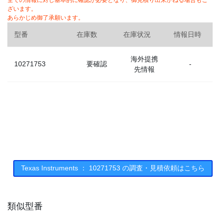
全ての情報に対し基本的に確認が必要となり、御見積り出来かねる場合もご
ざいます。
あらかじめ御了承願います。
型番
在庫数
在庫状況
情報日時
海外提携
10271753
要確認
-
先情報
Texas Instruments ： 10271753 の調査・見積依頼はこちら
類似型番