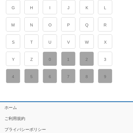
G
H
I
J
K
L
M
N
O
P
Q
R
S
T
U
V
W
X
Y
Z
0
1
2
3
4
5
6
7
8
9
ホーム
ご利用規約
プライバシーポリシー