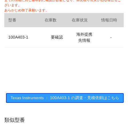
全ての情報に対し基本的に確認が必要となり、御見積り出来かねる場合もご
ざいます。
あらかじめ御了承願います。
型番
在庫数
在庫状況
情報日時
海外提携
100A403-1
要確認
-
先情報
Texas Instruments ： 100A403-1 の調査・見積依頼はこちら
類似型番