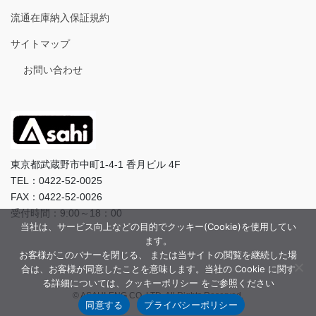
流通在庫納入保証規約
サイトマップ
お問い合わせ
東京都武蔵野市中町1-4-1 香月ビル 4F
TEL：0422-52-0025
FAX：0422-52-0026
受付時間：9:00～18：00
当社は、サービス向上などの目的でクッキー(Cookie)を使用してい
ます。
お客様がこのバナーを閉じる、 または当サイトの閲覧を継続した場
合は、お客様が同意したことを意味します。当社の Cookie に関す
る詳細については、クッキーポリシー をご参照ください
© ASAHI-ENG CO.,LTD. All Rights Reserved.
同意する
プライバシーポリシー