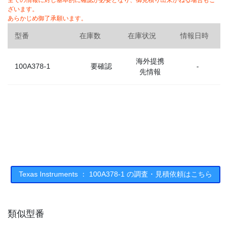
全ての情報に対し基本的に確認が必要となり、御見積り出来かねる場合もご
ざいます。
あらかじめ御了承願います。
型番
在庫数
在庫状況
情報日時
海外提携
100A378-1
要確認
-
先情報
Texas Instruments ： 100A378-1 の調査・見積依頼はこちら
類似型番