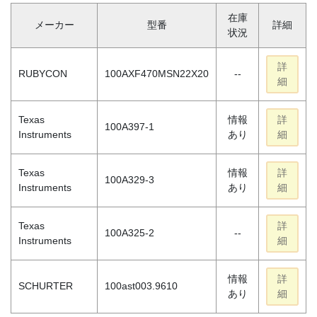
在庫
メーカー
型番
詳細
状況
詳
RUBYCON
100AXF470MSN22X20
--
細
Texas
情報
詳
100A397-1
Instruments
あり
細
Texas
情報
詳
100A329-3
Instruments
あり
細
Texas
詳
100A325-2
--
Instruments
細
情報
詳
SCHURTER
100ast003.9610
あり
細