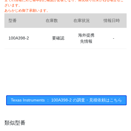
全ての情報に対し基本的に確認が必要となり、御見積り出来かねる場合もご
ざいます。
あらかじめ御了承願います。
型番
在庫数
在庫状況
情報日時
海外提携
100A398-2
要確認
-
先情報
Texas Instruments ： 100A398-2 の調査・見積依頼はこちら
類似型番