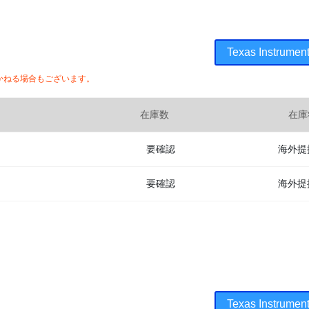
Texas Instr
かねる場合もございます。
在庫数
在庫
要確認
海外提
要確認
海外提
Texas Instr