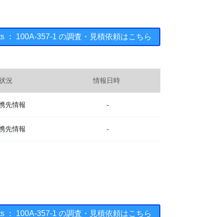
uments ： 100A-357-1 の調査・見積依頼はこちら
状況
情報日時
携先情報
-
携先情報
-
uments ： 100A-357-1 の調査・見積依頼はこちら