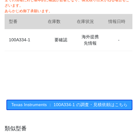
全ての情報に対し基本的に確認が必要となり、御見積り出来かねる場合もご
ざいます。
あらかじめ御了承願います。
型番
在庫数
在庫状況
情報日時
海外提携
100A334-1
要確認
-
先情報
Texas Instruments ： 100A334-1 の調査・見積依頼はこちら
類似型番