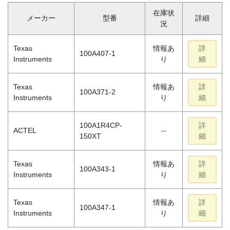
在庫状
メーカー
型番
詳細
況
Texas
情報あ
詳
100A407-1
Instruments
り
細
Texas
情報あ
詳
100A371-2
Instruments
り
細
100A1R4CP-
詳
ACTEL
--
150XT
細
Texas
情報あ
詳
100A343-1
Instruments
り
細
Texas
情報あ
詳
100A347-1
Instruments
り
細