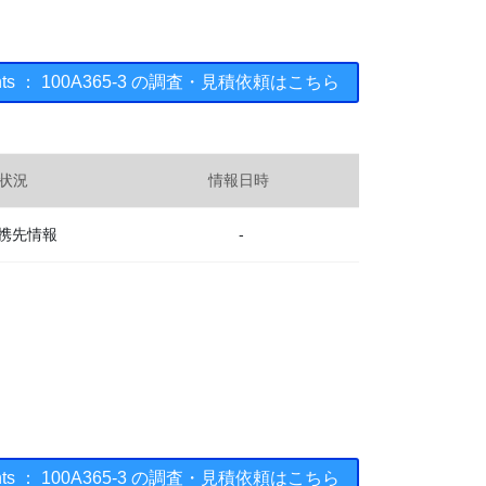
uments ： 100A365-3 の調査・見積依頼はこちら
状況
情報日時
携先情報
-
uments ： 100A365-3 の調査・見積依頼はこちら