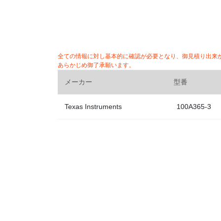
全ての情報に対し基本的に確認が必要となり、御見積り出来
あらかじめ御了承願います。
メーカー
型番
Texas Instruments
100A365-3