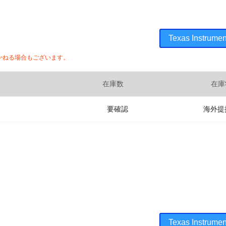
Texas Instr
かねる場合もございます。
在庫数
在庫
要確認
海外提
Texas Instr