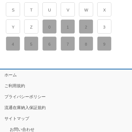
S
T
U
V
W
X
Y
Z
0
1
2
3
4
5
6
7
8
9
ホーム
ご利用規約
プライバシーポリシー
流通在庫納入保証規約
サイトマップ
お問い合わせ