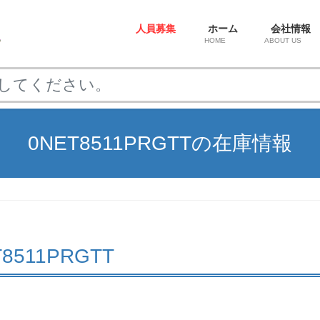
人員募集
ホーム
会社情報
HOME
ABOUT US
0NET8511PRGTTの在庫情報
ET8511PRGTT