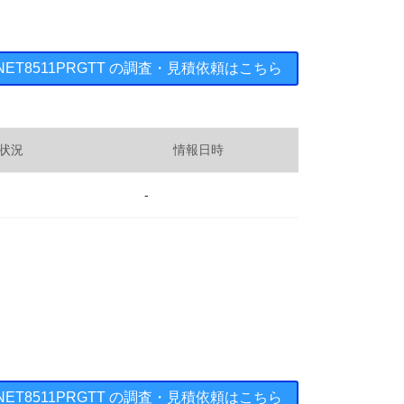
s ： 0NET8511PRGTT の調査・見積依頼はこちら
状況
情報日時
-
s ： 0NET8511PRGTT の調査・見積依頼はこちら