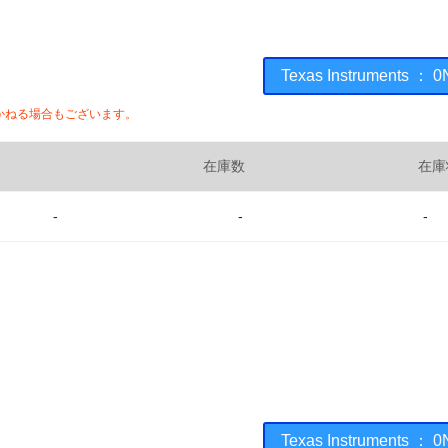
Texas Instrument
かねる場合もございます。
在庫数
在庫
-
-
-
Texas Instrument