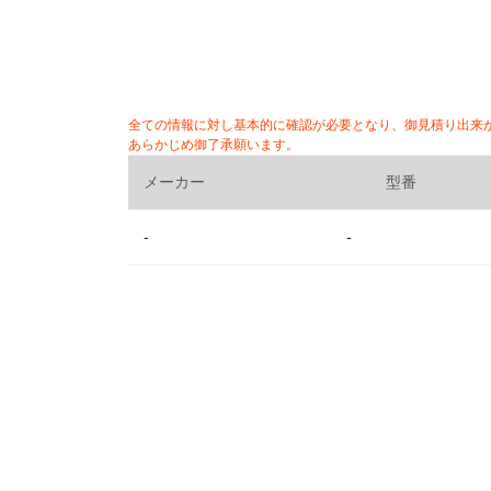
全ての情報に対し基本的に確認が必要となり、御見積り出来
あらかじめ御了承願います。
メーカー
型番
-
-