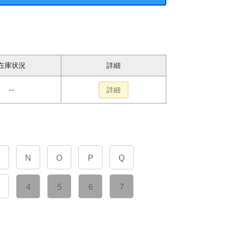
在庫状況
詳細
--
詳細
M
N
O
P
Q
4
5
6
7