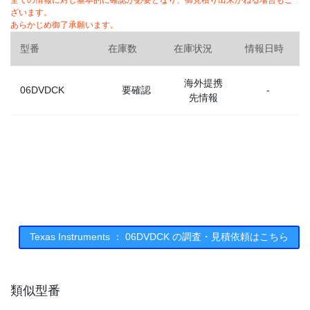
全ての情報に対し基本的に確認が必要となり、御見積り出来かねる場合もご
ざいます。
あらかじめ御了承願います。
型番
在庫数
在庫状況
情報日時
海外提携
06DVDCK
要確認
-
先情報
Texas Instruments ： 06DVDCK の調査・見積依頼はこちら
類似型番