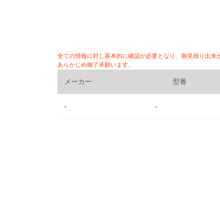
全ての情報に対し基本的に確認が必要となり、御見積り出来
あらかじめ御了承願います。
メーカー
型番
-
-