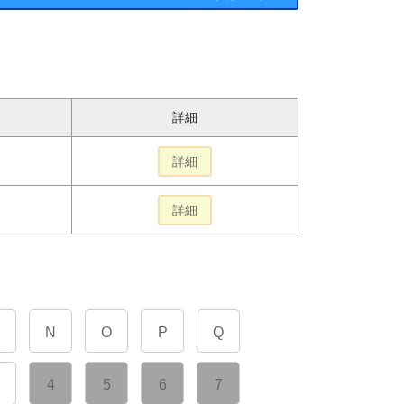
詳細
詳細
詳細
M
N
O
P
Q
4
5
6
7