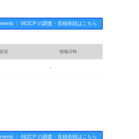
struments ： 062CP の調査・見積依頼はこちら
状況
情報日時
-
struments ： 062CP の調査・見積依頼はこちら