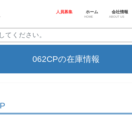
人員募集
ホーム
会社情報
HOME
ABOUT US
062CPの在庫情報
CP