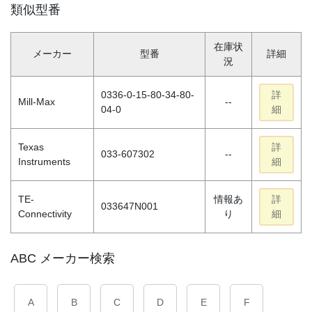
類似型番
在庫状
メーカー
型番
詳細
況
0336-0-15-80-34-80-
詳
Mill-Max
--
04-0
細
Texas
詳
033-607302
--
Instruments
細
TE-
情報あ
詳
033647N001
Connectivity
り
細
ABC メーカー検索
A
B
C
D
E
F