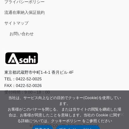
プライバシーポリシー
流通在庫納入保証規約
サイトマップ
お問い合わせ
東京都武蔵野市中町1-4-1 香月ビル 4F
TEL：0422-52-0025
FAX：0422-52-0026
受付時間：9:00～18：00
当社は、サービス向上などの目的でクッキー(Cookie)を使用してい
ます。
お客様がこのバナーを閉じる、 または当サイトの閲覧を継続した場
合は、お客様が同意したことを意味します。当社の Cookie に関す
る詳細については、クッキーポリシー をご参照ください
© ASAHI-ENG CO.,LTD. All Rights Reserved.