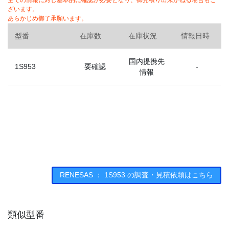
全ての情報に対し基本的に確認が必要となり、御見積り出来かねる場合もご
ざいます。
あらかじめ御了承願います。
型番
在庫数
在庫状況
情報日時
国内提携先
1S953
要確認
-
情報
RENESAS ： 1S953 の調査・見積依頼はこちら
類似型番