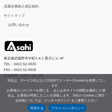
流通在庫納入保証規約
サイトマップ
お問い合わせ
東京都武蔵野市中町1-4-1 香月ビル 4F
TEL：0422-52-0025
FAX：0422-52-0026
受付時間：9:00～18：00
当社は、サービス向上などの目的でクッキー(Cookie)を使用してい
ます。
お客様がこのバナーを閉じる、 または当サイトの閲覧を継続した場
合は、お客様が同意したことを意味します。当社の Cookie に関す
る詳細については、クッキーポリシー をご参照ください
© ASAHI-ENG CO.,LTD. All Rights Reserved.
同意する
プライバシーポリシー