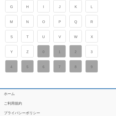
G
H
I
J
K
L
M
N
O
P
Q
R
S
T
U
V
W
X
Y
Z
0
1
2
3
4
5
6
7
8
9
ホーム
ご利用規約
プライバシーポリシー