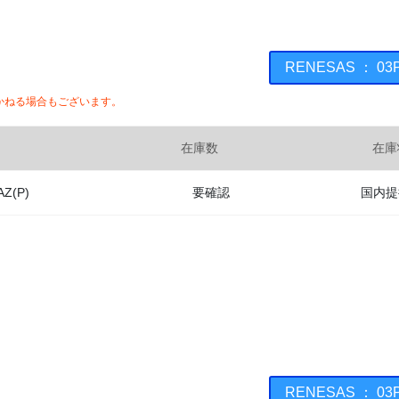
RENESAS ： 0
かねる場合もございます。
在庫数
在庫
AZ(P)
要確認
国内提
RENESAS ： 0