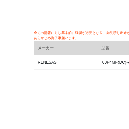
全ての情報に対し基本的に確認が必要となり、御見積り出来
あらかじめ御了承願います。
メーカー
型番
RENESAS
03P4MF(DC)-