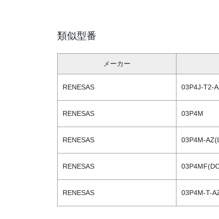
類似型番
メーカー
RENESAS
03P4J-T2-
RENESAS
03P4M
RENESAS
03P4M-AZ(
RENESAS
03P4MF(DC
RENESAS
03P4M-T-A