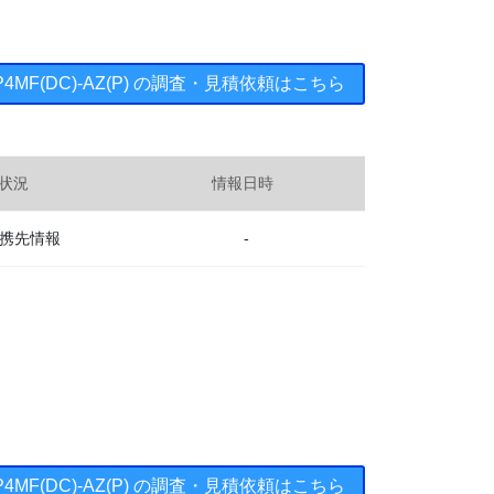
3P4MF(DC)-AZ(P) の調査・見積依頼はこちら
状況
情報日時
携先情報
-
3P4MF(DC)-AZ(P) の調査・見積依頼はこちら