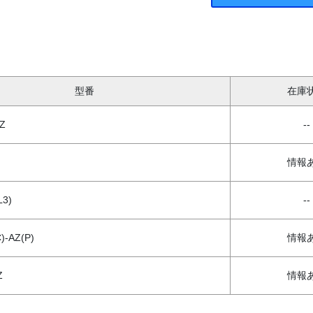
型番
在庫
AZ
--
情報
L3)
--
)-AZ(P)
情報
Z
情報