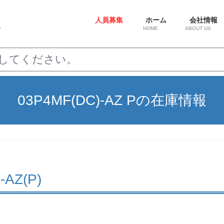
人員募集
ホーム
会社情報
HOME
ABOUT US
03P4MF(DC)-AZ Pの在庫情報
-AZ(P)