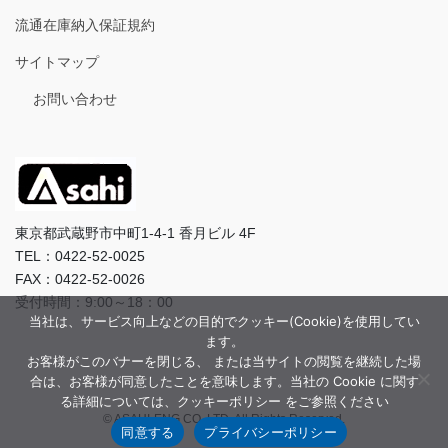
流通在庫納入保証規約
サイトマップ
お問い合わせ
東京都武蔵野市中町1-4-1 香月ビル 4F
TEL：0422-52-0025
FAX：0422-52-0026
受付時間：9:00～18：00
当社は、サービス向上などの目的でクッキー(Cookie)を使用してい
ます。
お客様がこのバナーを閉じる、 または当サイトの閲覧を継続した場
合は、お客様が同意したことを意味します。当社の Cookie に関す
る詳細については、クッキーポリシー をご参照ください
© ASAHI-ENG CO.,LTD. All Rights Reserved.
同意する
プライバシーポリシー