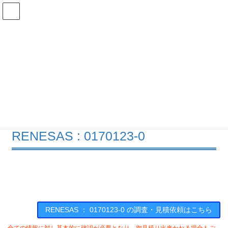
コ
ナ
ン
ビ
テ
ゲ
ン
ー
在庫検索
ツ
シ
へ
ョ
ス
ン
0170123-0の在庫情報
キ
に
ッ
移
プ
動
HOME
メーカー一覧
RENESAS
01701230
RENESAS : 0170123-0
RENESAS ： 0170123-0 の調査・見積依頼はこちら