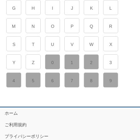
G
H
I
J
K
L
M
N
O
P
Q
R
S
T
U
V
W
X
Y
Z
0
1
2
3
4
5
6
7
8
9
ホーム
ご利用規約
プライバシーポリシー