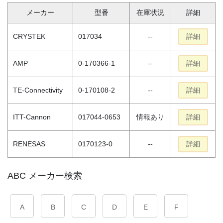
メーカー
型番
在庫状況
詳細
CRYSTEK
017034
--
詳細
AMP
0-170366-1
--
詳細
TE-Connectivity
0-170108-2
--
詳細
ITT-Cannon
017044-0653
情報あり
詳細
RENESAS
0170123-0
--
詳細
ABC メーカー検索
A
B
C
D
E
F