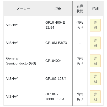
在庫
メーカー
型番
詳細
状況
GP10-4004E-
情報
詳
VISHAY
E3/54
あり
細
詳
VISHAY
GP10M-E3/73
--
細
General
情報
詳
GP104004
Semiconductor(GS)
あり
細
詳
VISHAY
GP10G-128/4
--
細
GP10G-
情報
詳
VISHAY
7008HE3/54
あり
細