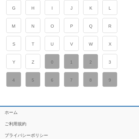
G
H
I
J
K
L
M
N
O
P
Q
R
S
T
U
V
W
X
Y
Z
0
1
2
3
4
5
6
7
8
9
ホーム
ご利用規約
プライバシーポリシー