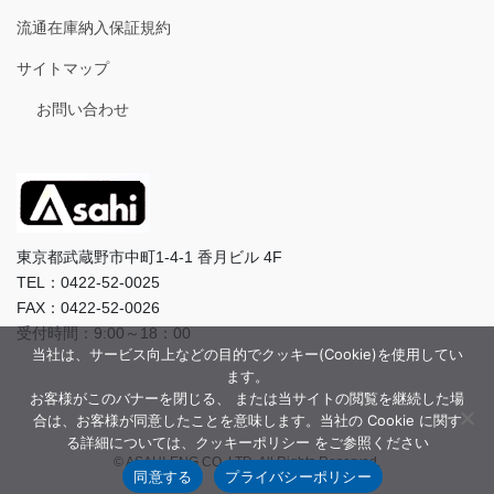
流通在庫納入保証規約
サイトマップ
お問い合わせ
東京都武蔵野市中町1-4-1 香月ビル 4F
TEL：0422-52-0025
FAX：0422-52-0026
受付時間：9:00～18：00
当社は、サービス向上などの目的でクッキー(Cookie)を使用してい
ます。
お客様がこのバナーを閉じる、 または当サイトの閲覧を継続した場
合は、お客様が同意したことを意味します。当社の Cookie に関す
る詳細については、クッキーポリシー をご参照ください
© ASAHI-ENG CO.,LTD. All Rights Reserved.
同意する
プライバシーポリシー