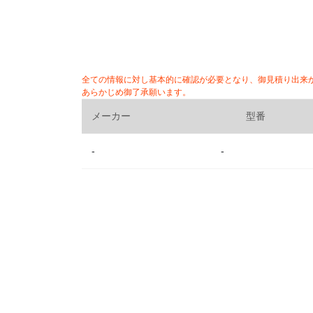
全ての情報に対し基本的に確認が必要となり、御見積り出来
あらかじめ御了承願います。
メーカー
型番
-
-