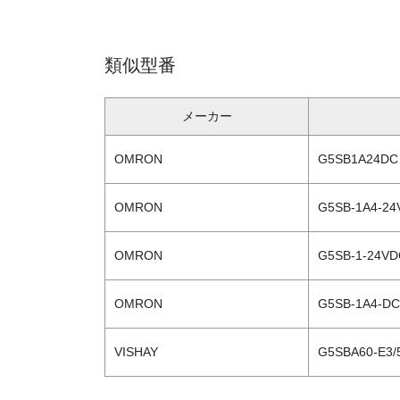
類似型番
メーカー
OMRON
G5SB1A24DC
OMRON
G5SB-1A4-24
OMRON
G5SB-1-24VD
OMRON
G5SB-1A4-D
VISHAY
G5SBA60-E3/