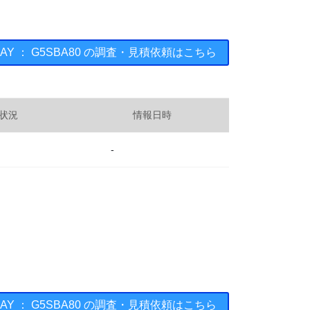
HAY ： G5SBA80 の調査・見積依頼はこちら
状況
情報日時
-
HAY ： G5SBA80 の調査・見積依頼はこちら