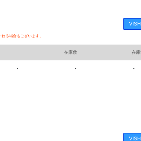
VIS
かねる場合もございます。
在庫数
在庫
-
-
-
VIS