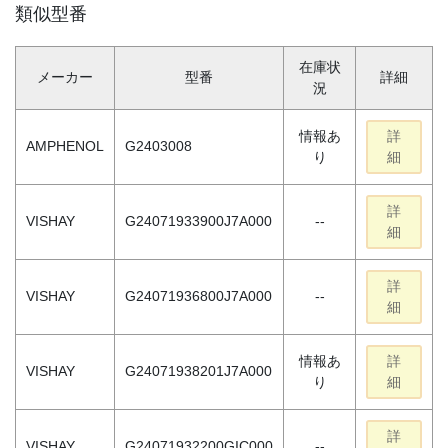
類似型番
在庫状
メーカー
型番
詳細
況
情報あ
詳
AMPHENOL
G2403008
り
細
詳
VISHAY
G24071933900J7A000
--
細
詳
VISHAY
G24071936800J7A000
--
細
情報あ
詳
VISHAY
G24071938201J7A000
り
細
詳
VISHAY
G24071932200GIC000
--