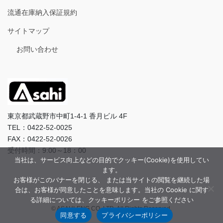
流通在庫納入保証規約
サイトマップ
お問い合わせ
東京都武蔵野市中町1-4-1 香月ビル 4F
TEL：0422-52-0025
FAX：0422-52-0026
受付時間：9:00～18：00
当社は、サービス向上などの目的でクッキー(Cookie)を使用してい
ます。
お客様がこのバナーを閉じる、 または当サイトの閲覧を継続した場
合は、お客様が同意したことを意味します。当社の Cookie に関す
る詳細については、クッキーポリシー をご参照ください
© ASAHI-ENG CO.,LTD. All Rights Reserved.
同意する
プライバシーポリシー