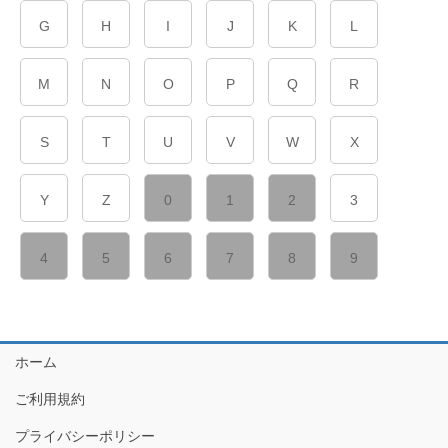
G
H
I
J
K
L
M
N
O
P
Q
R
S
T
U
V
W
X
Y
Z
0
1
2
3
4
5
6
7
8
9
ホーム
ご利用規約
プライバシーポリシー