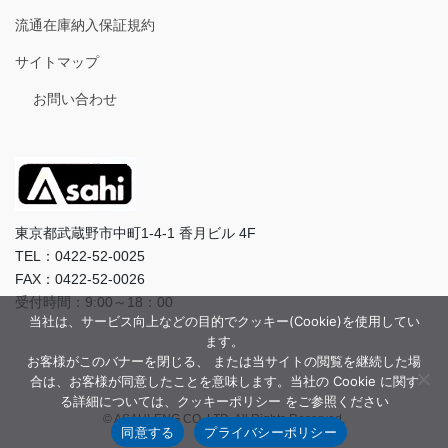
流通在庫納入保証規約
サイトマップ
お問い合わせ
東京都武蔵野市中町1-4-1 香月ビル 4F
TEL：0422-52-0025
FAX：0422-52-0026
受付時間：9:00～18：00
当社は、サービス向上などの目的でクッキー(Cookie)を使用してい
ます。
お客様がこのバナーを閉じる、 または当サイトの閲覧を継続した場
合は、お客様が同意したことを意味します。当社の Cookie に関す
る詳細については、クッキーポリシー をご参照ください
© ASAHI-ENG CO.,LTD. All Rights Reserved.
同意する
プライバシーポリシー