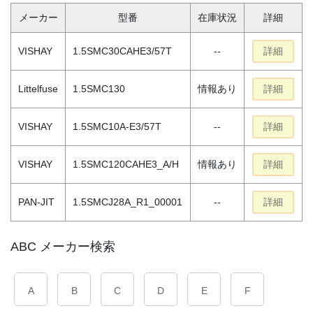
メーカー
型番
在庫状況
詳細
VISHAY
1.5SMC30CAHE3/57T
--
詳細
Littelfuse
1.5SMC130
情報あり
詳細
VISHAY
1.5SMC10A-E3/57T
--
詳細
VISHAY
1.5SMC120CAHE3_A/H
情報あり
詳細
PAN-JIT
1.5SMCJ28A_R1_00001
--
詳細
ABC メーカー検索
A
B
C
D
E
F