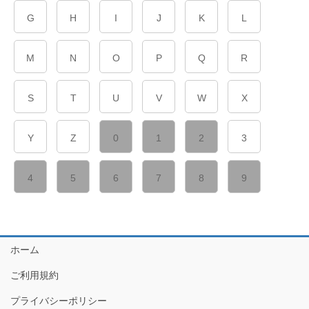
G
H
I
J
K
L
M
N
O
P
Q
R
S
T
U
V
W
X
Y
Z
0
1
2
3
4
5
6
7
8
9
ホーム
ご利用規約
プライバシーポリシー