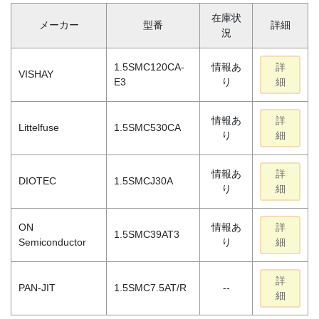
在庫状
メーカー
型番
詳細
況
1.5SMC120CA-
情報あ
詳
VISHAY
E3
り
細
情報あ
詳
Littelfuse
1.5SMC530CA
り
細
情報あ
詳
DIOTEC
1.5SMCJ30A
り
細
ON
情報あ
詳
1.5SMC39AT3
Semiconductor
り
細
詳
PAN-JIT
1.5SMC7.5AT/R
--
細