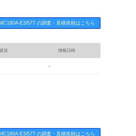
.5SMC180A-E3/57T の調査・見積依頼はこちら
状況
情報日時
-
.5SMC180A-E3/57T の調査・見積依頼はこちら