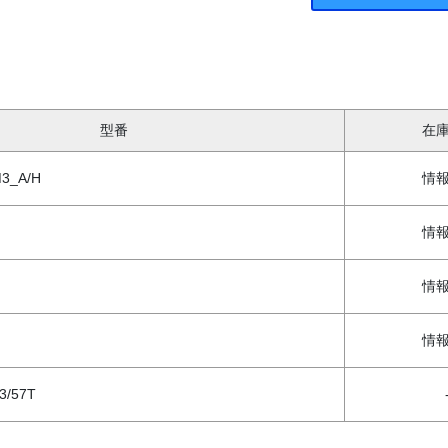
型番
在
3_A/H
情
情
情
情
3/57T