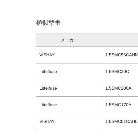
類似型番
メーカー
VISHAY
1.5SMC56CAHM
Littelfuse
1.5SMC30C
Littelfuse
1.5SMC200A
Littelfuse
1.5SMC170A
VISHAY
1.5SMC51CAHE