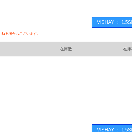
VISHAY ： 1
かねる場合もございます。
在庫数
在庫
-
-
-
VISHAY ： 1