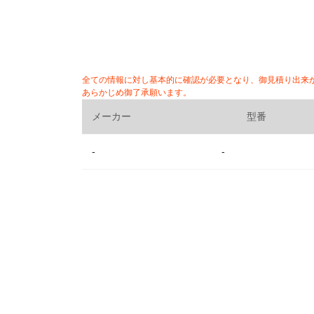
全ての情報に対し基本的に確認が必要となり、御見積り出来
あらかじめ御了承願います。
メーカー
型番
-
-