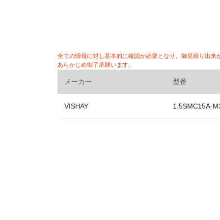
全ての情報に対し基本的に確認が必要となり、御見積り出来
あらかじめ御了承願います。
メーカー
型番
VISHAY
1.5SMC15A-M