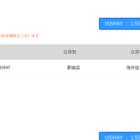
VISHAY ： 1
かねる場合もございます。
在庫数
在庫
3/9AT
要確認
海外提
VISHAY ： 1