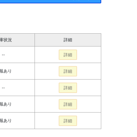
庫状況
詳細
--
詳細
報あり
詳細
--
詳細
報あり
詳細
報あり
詳細