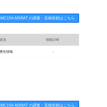
.5SMC15A-M3/9AT の調査・見積依頼はこちら
状況
情報日時
携先情報
-
.5SMC15A-M3/9AT の調査・見積依頼はこちら