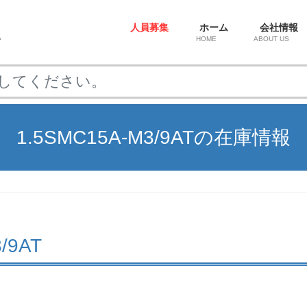
人員募集
ホーム
会社情報
HOME
ABOUT US
1.5SMC15A-M3/9ATの在庫情報
/9AT