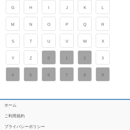
G
H
I
J
K
L
M
N
O
P
Q
R
S
T
U
V
W
X
Y
Z
0
1
2
3
4
5
6
7
8
9
ホーム
ご利用規約
プライバシーポリシー