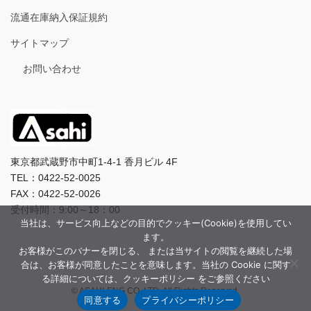
流通在庫納入保証規約
サイトマップ
お問い合わせ
東京都武蔵野市中町1-4-1 香月ビル 4F
TEL：0422-52-0025
FAX：0422-52-0026
受付時間：9:00～18：00
当社は、サービス向上などの目的でクッキー(Cookie)を使用してい
ます。
お客様がこのバナーを閉じる、 または当サイトの閲覧を継続した場
合は、お客様が同意したことを意味します。当社の Cookie に関す
る詳細については、クッキーポリシー をご参照ください
© ASAHI-ENG CO.,LTD. All Rights Reserved.
同意する
プライバシーポリシー