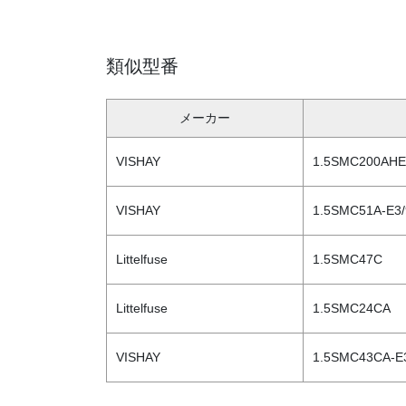
類似型番
メーカー
VISHAY
1.5SMC200AHE
VISHAY
1.5SMC51A-E3
Littelfuse
1.5SMC47C
Littelfuse
1.5SMC24CA
VISHAY
1.5SMC43CA-E