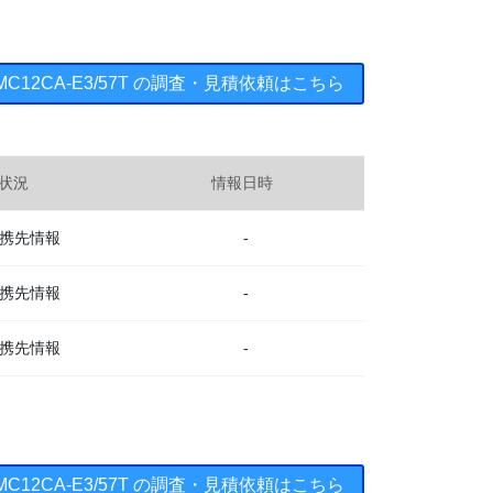
.5SMC12CA-E3/57T の調査・見積依頼はこちら
状況
情報日時
携先情報
-
携先情報
-
携先情報
-
.5SMC12CA-E3/57T の調査・見積依頼はこちら