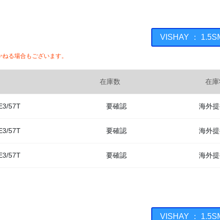
VISHAY ： 1
かねる場合もございます。
在庫数
在庫
E3/57T
要確認
海外提
E3/57T
要確認
海外提
E3/57T
要確認
海外提
VISHAY ： 1