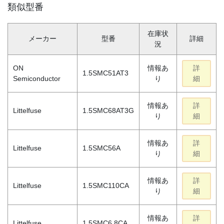
類似型番
在庫状
メーカー
型番
詳細
況
ON
情報あ
詳
1.5SMC51AT3
Semiconductor
り
細
情報あ
詳
Littelfuse
1.5SMC68AT3G
り
細
情報あ
詳
Littelfuse
1.5SMC56A
り
細
情報あ
詳
Littelfuse
1.5SMC110CA
り
細
情報あ
詳
Littelfuse
1.5SMC6.8CA