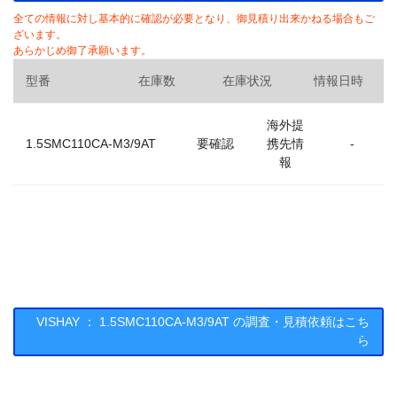
全ての情報に対し基本的に確認が必要となり、御見積り出来かねる場合もご
ざいます。
あらかじめ御了承願います。
型番
在庫数
在庫状況
情報日時
海外提
1.5SMC110CA-M3/9AT
要確認
携先情
-
報
VISHAY ： 1.5SMC110CA-M3/9AT の調査・見積依頼はこち
ら