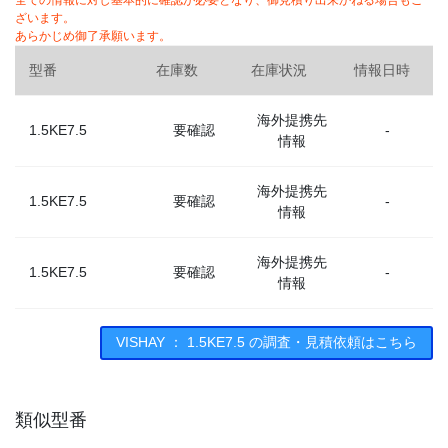
全ての情報に対し基本的に確認が必要となり、御見積り出来かねる場合もご
ざいます。
あらかじめ御了承願います。
型番
在庫数
在庫状況
情報日時
海外提携先
1.5KE7.5
要確認
-
情報
海外提携先
1.5KE7.5
要確認
-
情報
海外提携先
1.5KE7.5
要確認
-
情報
海外提携先
VISHAY ： 1.5KE7.5 の調査・見積依頼はこちら
1.5KE7.5
要確認
-
情報
類似型番