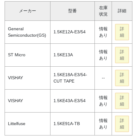
在庫
メーカー
型番
詳細
状況
General
情報
詳
1.5KE12A-E3/54
Semiconductor(GS)
あり
細
情報
詳
ST Micro
1.5KE13A
あり
細
1.5KE18A-E3/54-
詳
VISHAY
--
CUT TAPE
細
情報
詳
VISHAY
1.5KE43A-E3/54
あり
細
情報
詳
Littelfuse
1.5KE91A-TB
あり
細