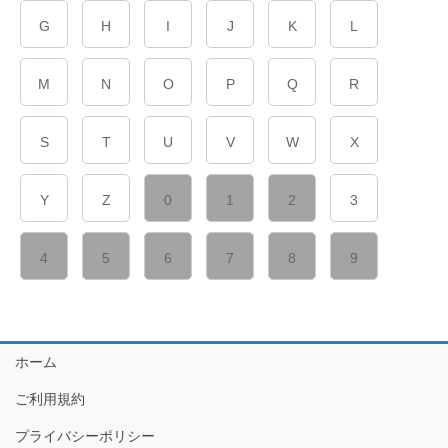
G
H
I
J
K
L
M
N
O
P
Q
R
S
T
U
V
W
X
Y
Z
0
1
2
3
4
5
6
7
8
9
ホーム
ご利用規約
プライバシーポリシー