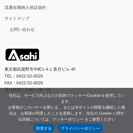
流通在庫納入保証規約
サイトマップ
お問い合わせ
東京都武蔵野市中町1-4-1 香月ビル 4F
TEL：0422-52-0025
FAX：0422-52-0026
受付時間：9:00～18：00
当社は、サービス向上などの目的でクッキー(Cookie)を使用してい
ます。
お客様がこのバナーを閉じる、 または当サイトの閲覧を継続した場
合は、お客様が同意したことを意味します。当社の Cookie に関す
る詳細については、クッキーポリシー をご参照ください
© ASAHI-ENG CO.,LTD. All Rights Reserved.
同意する
プライバシーポリシー