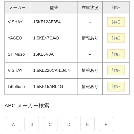
メーカー
型番
在庫状況
詳細
VISHAY
15KE12AE354
--
詳細
YAGEO
1.5KE47CA/B
情報あり
詳細
ST Micro
15KE6V8A
--
詳細
VISHAY
1.5KE220CA-E3/54
情報あり
詳細
Littelfuse
1.5KE15ARL4G
情報あり
詳細
ABC メーカー検索
A
B
C
D
E
F