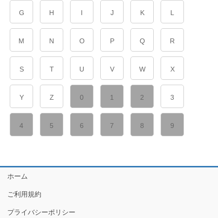
G
H
I
J
K
L
M
N
O
P
Q
R
S
T
U
V
W
X
Y
Z
0
1
2
3
4
5
6
7
8
9
ホーム
ご利用規約
プライバシーポリシー