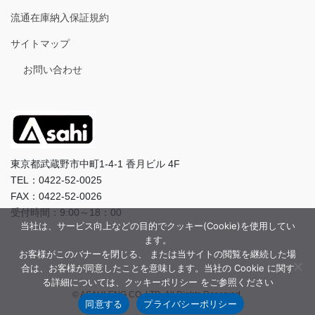
流通在庫納入保証規約
サイトマップ
お問い合わせ
東京都武蔵野市中町1-4-1 香月ビル 4F
TEL：0422-52-0025
FAX：0422-52-0026
受付時間：9:00～18：00
当社は、サービス向上などの目的でクッキー(Cookie)を使用してい
ます。
お客様がこのバナーを閉じる、 または当サイトの閲覧を継続した場
合は、お客様が同意したことを意味します。当社の Cookie に関す
る詳細については、クッキーポリシー をご参照ください
© ASAHI-ENG CO.,LTD. All Rights Reserved.
同意する
プライバシーポリシー