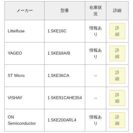
在庫状
メーカー
型番
詳細
況
情報あ
詳
Littelfuse
1.5KE16C
り
細
情報あ
詳
YAGEO
1.5KE68A/B
り
細
詳
ST Micro
1,5KE36CA
--
細
詳
VISHAY
1.5KE91CAHE354
--
細
ON
情報あ
詳
1.5KE200ARL4
Semiconductor
り
細