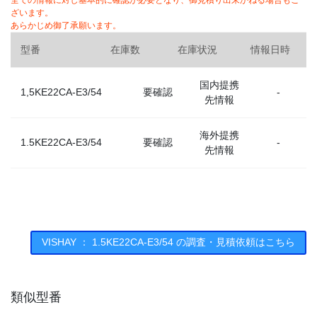
全ての情報に対し基本的に確認が必要となり、御見積り出来かねる場合もご
ざいます。
あらかじめ御了承願います。
型番
在庫数
在庫状況
情報日時
国内提携
1,5KE22CA-E3/54
要確認
-
先情報
海外提携
1.5KE22CA-E3/54
要確認
-
先情報
VISHAY ： 1.5KE22CA-E3/54 の調査・見積依頼はこちら
類似型番