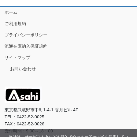
ホーム
ご利用規約
プライバシーポリシー
流通在庫納入保証規約
サイトマップ
お問い合わせ
東京都武蔵野市中町1-4-1 香月ビル 4F
TEL：0422-52-0025
FAX：0422-52-0026
受付時間：9:00～18：00
当社は、サービス向上などの目的でクッキー(Cookie)を使用してい