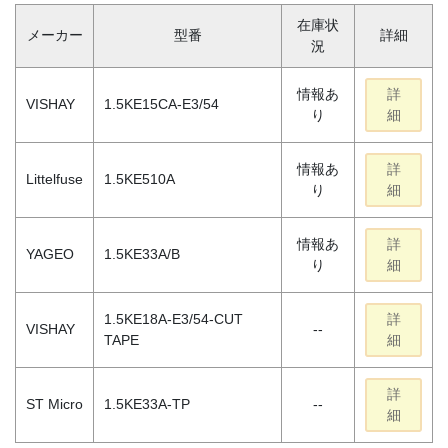
在庫状
メーカー
型番
詳細
況
情報あ
詳
VISHAY
1.5KE15CA-E3/54
り
細
情報あ
詳
Littelfuse
1.5KE510A
り
細
情報あ
詳
YAGEO
1.5KE33A/B
り
細
1.5KE18A-E3/54-CUT
詳
VISHAY
--
TAPE
細
詳
ST Micro
1.5KE33A-TP
--
細