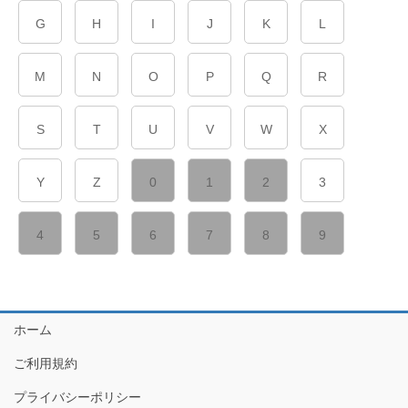
G
H
I
J
K
L
M
N
O
P
Q
R
S
T
U
V
W
X
Y
Z
0
1
2
3
4
5
6
7
8
9
ホーム
ご利用規約
プライバシーポリシー