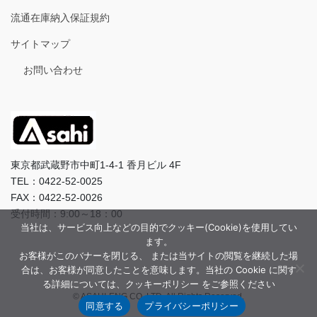
流通在庫納入保証規約
サイトマップ
お問い合わせ
東京都武蔵野市中町1-4-1 香月ビル 4F
TEL：0422-52-0025
FAX：0422-52-0026
受付時間：9:00～18：00
当社は、サービス向上などの目的でクッキー(Cookie)を使用してい
ます。
お客様がこのバナーを閉じる、 または当サイトの閲覧を継続した場
合は、お客様が同意したことを意味します。当社の Cookie に関す
る詳細については、クッキーポリシー をご参照ください
© ASAHI-ENG CO.,LTD. All Rights Reserved.
同意する
プライバシーポリシー