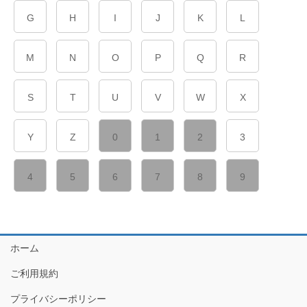
G
H
I
J
K
L
M
N
O
P
Q
R
S
T
U
V
W
X
Y
Z
0
1
2
3
4
5
6
7
8
9
ホーム
ご利用規約
プライバシーポリシー