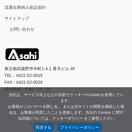
流通在庫納入保証規約
サイトマップ
お問い合わせ
東京都武蔵野市中町1-4-1 香月ビル 4F
TEL：0422-52-0025
FAX：0422-52-0026
受付時間：9:00～18：00
当社は、サービス向上などの目的でクッキー(Cookie)を使用してい
ます。
お客様がこのバナーを閉じる、 または当サイトの閲覧を継続した場
合は、お客様が同意したことを意味します。当社の Cookie に関す
る詳細については、クッキーポリシー をご参照ください
© ASAHI-ENG CO.,LTD. All Rights Reserved.
同意する
プライバシーポリシー