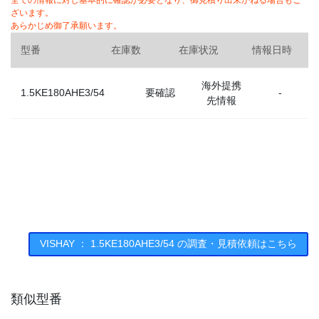
全ての情報に対し基本的に確認が必要となり、御見積り出来かねる場合もご
ざいます。
あらかじめ御了承願います。
型番
在庫数
在庫状況
情報日時
海外提携
1.5KE180AHE3/54
要確認
-
先情報
VISHAY ： 1.5KE180AHE3/54 の調査・見積依頼はこちら
類似型番