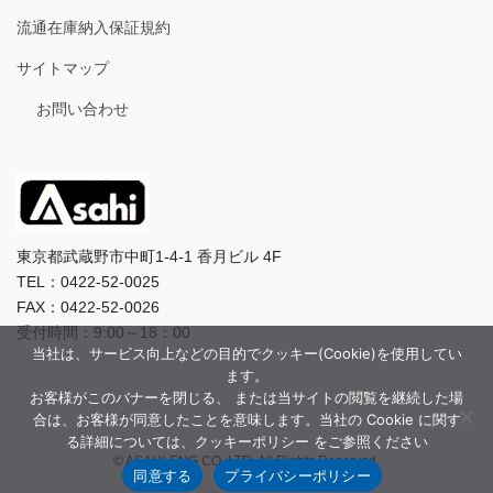
流通在庫納入保証規約
サイトマップ
お問い合わせ
東京都武蔵野市中町1-4-1 香月ビル 4F
TEL：0422-52-0025
FAX：0422-52-0026
受付時間：9:00～18：00
当社は、サービス向上などの目的でクッキー(Cookie)を使用してい
ます。
お客様がこのバナーを閉じる、 または当サイトの閲覧を継続した場
合は、お客様が同意したことを意味します。当社の Cookie に関す
る詳細については、クッキーポリシー をご参照ください
© ASAHI-ENG CO.,LTD. All Rights Reserved.
同意する
プライバシーポリシー