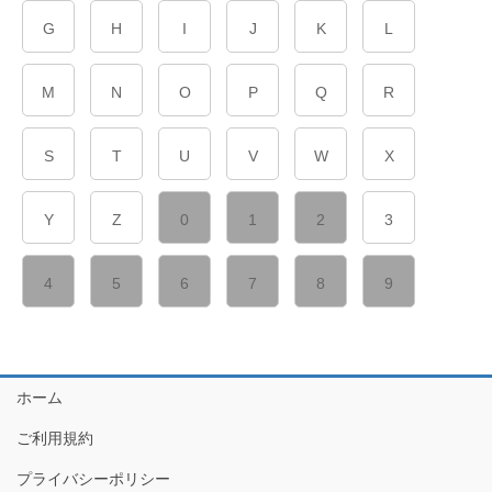
G
H
I
J
K
L
M
N
O
P
Q
R
S
T
U
V
W
X
Y
Z
0
1
2
3
4
5
6
7
8
9
ホーム
ご利用規約
プライバシーポリシー